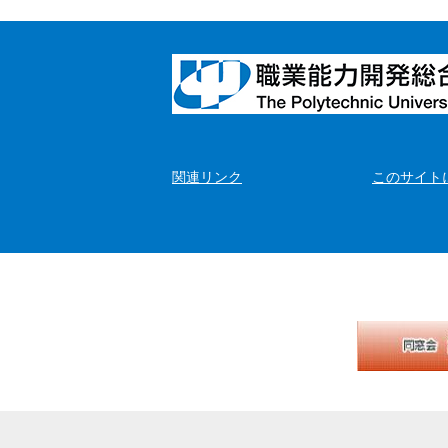
関連リンク
このサイト