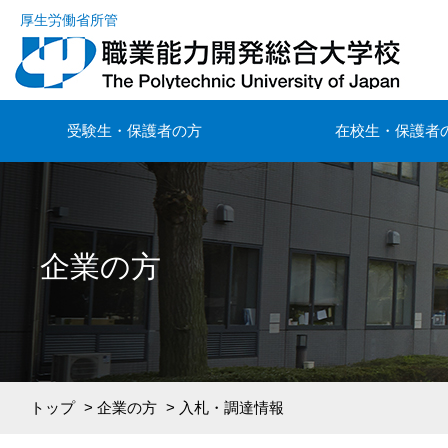
厚生労働省所管
受験生・保護者の方
在校生・保護者
企業の方
トップ
>
企業の方
> 入札・調達情報