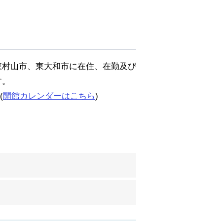
東村山市、東大和市に在住、在勤及び
す。
(
開館カレンダーはこちら
)