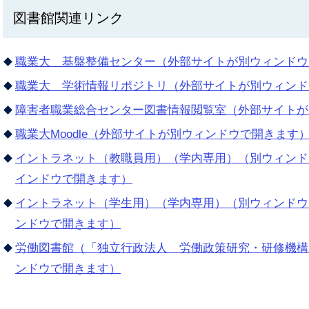
図書館関連リンク
職業大 基盤整備センター（外部サイトが別ウィンドウ
職業大 学術情報リポジトリ（外部サイトが別ウィンド
障害者職業総合センター図書情報閲覧室（外部サイトが
職業大Moodle（外部サイトが別ウィンドウで開きます
イントラネット（教職員用）（学内専用）（別ウィンド
インドウで開きます）
イントラネット（学生用）（学内専用）（別ウィンドウ
ンドウで開きます）
労働図書館（「独立行政法人 労働政策研究・研修機構
ンドウで開きます）