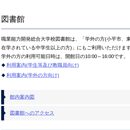
図書館
職業能力開発総合大学校図書館は、「学外の方(小平市、
在学されている中学生以上の方)」にもご利用いただけま
学外の方の利用可能日時は、開館日の10:00～16:00です。 
利用案内(学生等及び教職員向け)
利用案内(学外の方向け)
館内案内図
図書館へのアクセス