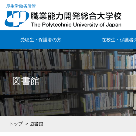
厚生労働省所管
受験生・保護者の方
在校生・保護者
図書館
トップ
> 図書館