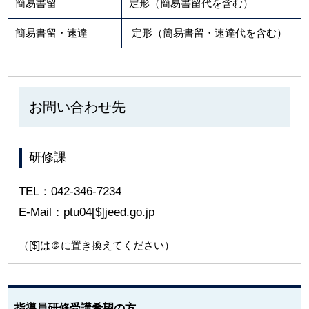
簡易書留
定形（簡易書留代を含む）
簡易書留・速達
定形（簡易書留・速達代を含む）
お問い合わせ先
研修課
TEL：042-346-7234
E-Mail：ptu04[$]jeed.go.jp
（[$]は＠に置き換えてください）
指導員研修受講希望の方