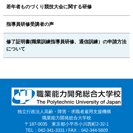
若年者ものづくり競技大会に関する研修
指導員研修受講者の声
修了証明書(職業訓練指導員研修、通信訓練）の申請方法
について
独立行政法人高齢・障害・求職者雇用支援機構
職業能力開発総合大学校
〒187-0035 東京都小平市小川西町2-32-1
TEL：042-341-3331 / FAX：042-344-5609