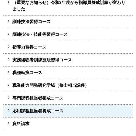
（重要なお知らせ）令和3年度から指導員養成訓練が変わり
ました
訓練技法習得コース
訓練技法・技能等習得コース
指導力習得コース
実務経験者訓練技法習得コース
職種転換コース
職業能力開発研究学域（修士相当課程）
専門課程担当者養成コース
応用課程担当者養成コース
資料請求