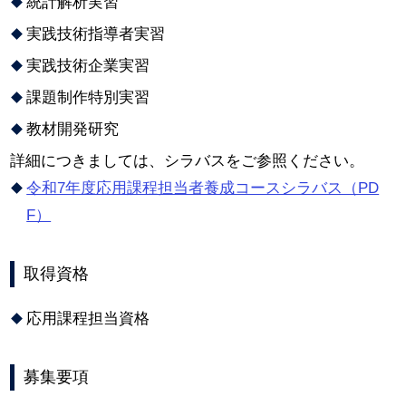
統計解析実習
実践技術指導者実習
実践技術企業実習
課題制作特別実習
教材開発研究
詳細につきましては、シラバスをご参照ください。
令和7年度応用課程担当者養成コースシラバス（PD
F）
取得資格
応用課程担当資格
募集要項