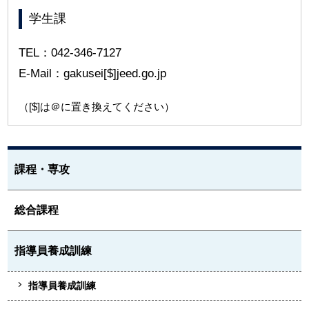
学生課
TEL：042-346-7127
E-Mail：gakusei[$]jeed.go.jp
（[$]は＠に置き換えてください）
課程・専攻
総合課程
指導員養成訓練
指導員養成訓練