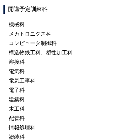
開講予定訓練科
機械科
メカトロニクス科
コンピュータ制御科
構造物鉄工科、塑性加工科
溶接科
電気科
電気工事科
電子科
建築科
木工科
配管科
情報処理科
塗装科