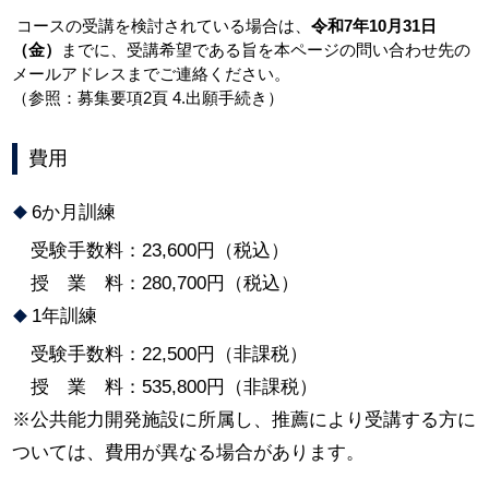
コースの受講を検討されている場合は、
令和7年10月31日
（金）
までに、受講希望である旨を本ページの問い合わせ先の
メールアドレスまでご連絡ください。
（参照：募集要項2頁 4.出願手続き）
費用
6か月訓練
受験手数料：23,600円（税込）
授 業 料：280,700円（税込）
1年訓練
受験手数料：22,500円（非課税）
授 業 料：535,800円（非課税）
※公共能力開発施設に所属し、推薦により受講する方に
ついては、費用が異なる場合があります。