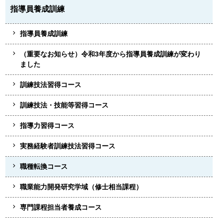
指導員養成訓練
指導員養成訓練
（重要なお知らせ）令和3年度から指導員養成訓練が変わり
ました
訓練技法習得コース
訓練技法・技能等習得コース
指導力習得コース
実務経験者訓練技法習得コース
職種転換コース
職業能力開発研究学域（修士相当課程）
専門課程担当者養成コース