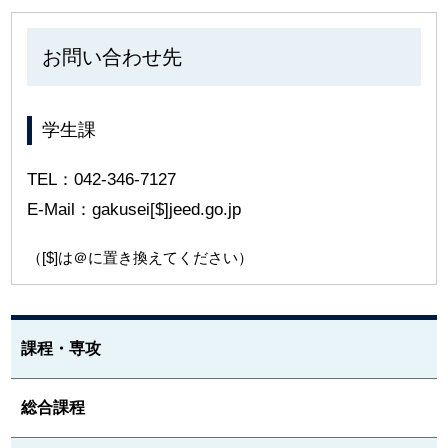
お問い合わせ先
学生課
TEL：042-346-7127
E-Mail：gakusei[$]jeed.go.jp
（[$]は＠に置き換えてください）
課程・専攻
総合課程