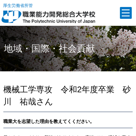
厚生労働省所管
地域・国際・社会貢献
機械工学専攻 令和2年度卒業 砂
川 祐哉さん
職業大を志望した理由を教えてくください。