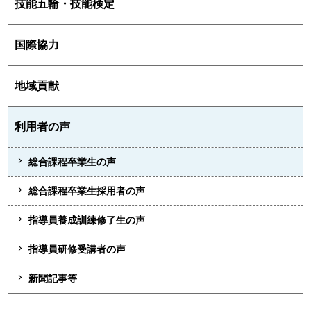
技能五輪・技能検定
国際協力
地域貢献
利用者の声
総合課程卒業生の声
総合課程卒業生採用者の声
指導員養成訓練修了生の声
指導員研修受講者の声
新聞記事等