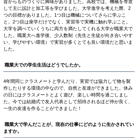
昔からものづくりに興味がありました。高校では、機械を専攻
して主に設計と加工等を学びました。大学進学を考えた際、2
つの目標がありました。1つ目は機械についてさらに学ぶこ
と。2つ目は座学だけでなく、実習等で実機に触れ学ぶこと。
大学を調べていくうちに両方を満たしてくれる大学が職業大で
した。職業大へ進学後、少人数制（先生と生徒が向き合いやす
い、学びやすい環境）で実習が多くとても良い環境だと思いま
した。
職業大での学生生活はどうでしたか。
4年間同じクラスメートと学んだり、実習では協力して物を製
作したりする環境の中なので、自然と友達ができました。休み
の日にはクラスメートとよく遊び、楽しい時間を過ごしまし
た。今では結婚式で友人代表として招待されるほど仲が良く、
一生の友達を作ることができました！
職業大で学んだことが、現在の仕事にどのように生かされてい
ますか。