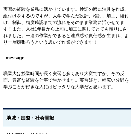
実習の経験を業務に活かせています。検証の際に治具を作成、
組付けをするのですが、大学で学んだ設計、検討、加工、組付
け、制御、精度確認までの流れをそのまま業務に活かせてま
す！また、入社1年目から上司に加工に関してとても頼りにさ
れました。一連の作業ができると達成感や責任感が生まれ、よ
り一層頑張ろうという思いで作業ができます！
message
職業大は授業時間が長く実習も多くあり大変ですが、その反
面、豊富な経験を仕事で生かせます。実習好き、幅広い分野を
学ぶことが好きな人にはピッタリな大学だと思います。
地域・国際・社会貢献