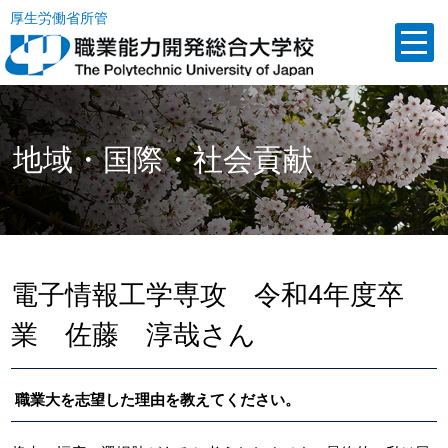
厚生労働省所管
地域・国際・社会貢献
電子情報工学専攻 令和4年度卒
業 佐藤 淳哉さん
職業大を志望した理由を教えてください。