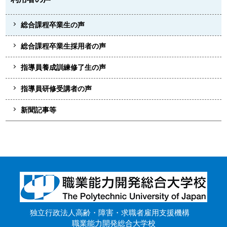
総合課程卒業生の声
総合課程卒業生採用者の声
指導員養成訓練修了生の声
指導員研修受講者の声
新聞記事等
独立行政法人高齢・障害・求職者雇用支援機構
職業能力開発総合大学校