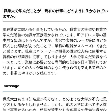
職業大で学んだことが、現在の仕事にどのように生かされてい
ますか。
現在通信に関わる仕事をしているため、職業大の実習や授業で
学んだ通信の知識が直接活かされています。IPアドレス等の基
本的な知識はもちろんですが、実習で実機のルータ等に設定を
投入した経験があったことで、業務の理解がスムーズにできた
と感じます。現在はネットワーク機器の設定投入時に使用する
資料の作成業務に従事しておりますが、大学で学んだ知識をベ
ースとして、業務に必要となる専門的な知識を日々習得してお
ります。多くの人々が毎日のように使う通信を支える業務のた
め、非常にやりがいを感じます。
message
職業大はあまり知名度が高くなく、どのような大学か不安に思
う方もいるかもしれません。しかし、他の大学に比べて少人数
制で実習が多いため、勉強が苦手な方や各専攻の予備知識がな