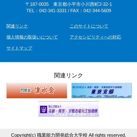
〒187-0035 東京都小平市小川西町2-32-1
TEL：042-341-3331 / FAX：042-344-5609
関連リンク
このサイトについて
個人情報の取扱いについて
アクセシビリティへの対応
サイトマップ
関連リンク
Copyright(c)
職業能力開発総合大学校
All rights reserved.