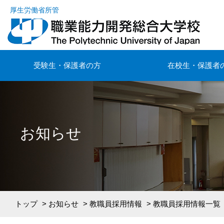
厚生労働省所管
受験生・保護者の方
在校生・保護者
お知らせ
トップ
>
お知らせ
>
教職員採用情報
> 教職員採用情報一覧