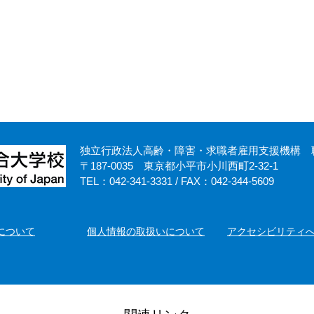
独立行政法人高齢・障害・求職者雇用支援機構
〒187-0035 東京都小平市小川西町2-32-1
TEL：042-341-3331 / FAX：042-344-5609
について
個人情報の取扱いについて
アクセシビリティ