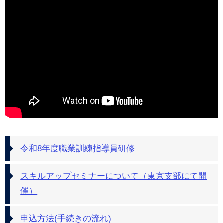
令和8年度職業訓練指導員研修
スキルアップセミナーについて（東京支部にて開
催）
申込方法(手続きの流れ)