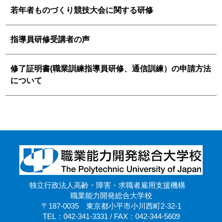
若年者ものづくり競技大会に関する研修
指導員研修受講者の声
修了証明書(職業訓練指導員研修、通信訓練）の申請方法
について
独立行政法人高齢・障害・求職者雇用支援機構
職業能力開発総合大学校
〒187-0035 東京都小平市小川西町2-32-1
TEL：042-341-3331 / FAX：042-344-5609