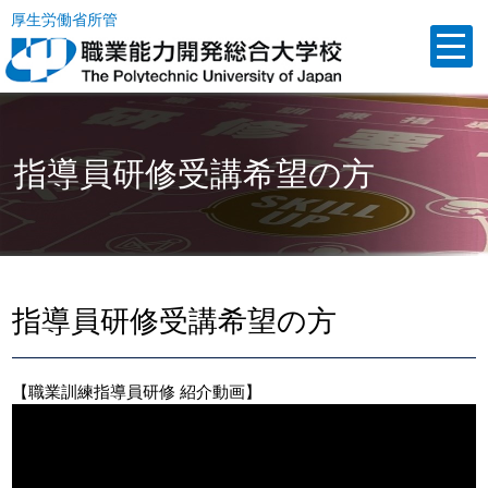
厚生労働省所管
指導員研修受講希望の方
指導員研修受講希望の方
【職業訓練指導員研修 紹介動画】