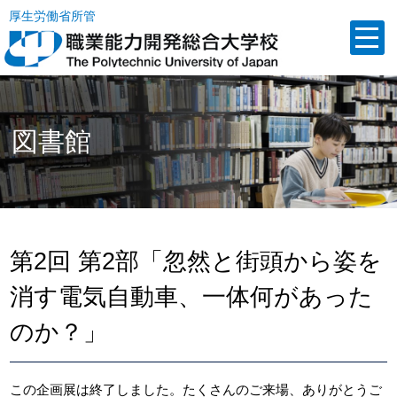
厚生労働省所管
図書館
第2回 第2部「忽然と街頭から姿を
消す電気自動車、一体何があった
のか？」
この企画展は終了しました。たくさんのご来場、ありがとうご