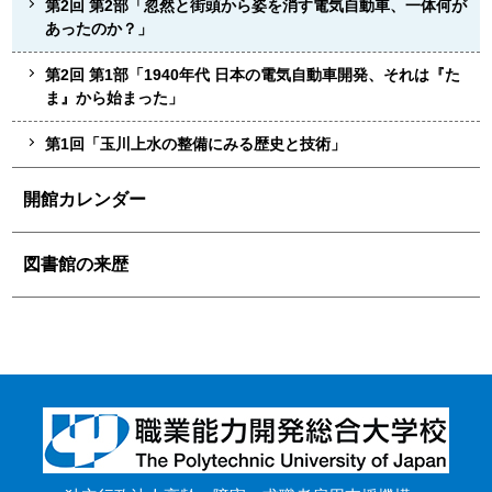
第2回 第2部「忽然と街頭から姿を消す電気自動車、一体何が
あったのか？」
第2回 第1部「1940年代 日本の電気自動車開発、それは『た
ま』から始まった」
第1回「玉川上水の整備にみる歴史と技術」
開館カレンダー
図書館の来歴