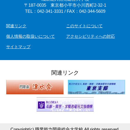
〒187-0035 東京都小平市小川西町2-32-1
TEL：042-341-3331 / FAX：042-344-5609
関連リンク
このサイトについて
個人情報の取扱いについて
アクセシビリティへの対応
サイトマップ
関連リンク
Copyright(c)
職業能力開発総合大学校
All rights reserved.