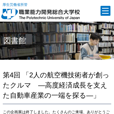
厚生労働省所管
図書館
第4回 「2人の航空機技術者が創っ
たクルマ —高度経済成長を支え
た自動車産業の一端を探る—」
この企画展は終了しました。たくさんのご来場、ありがとうご