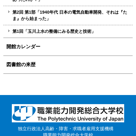
第2回 第1部「1940年代 日本の電気自動車開発、それは『た
ま』から始まった」
第1回「玉川上水の整備にみる歴史と技術」
開館カレンダー
図書館の来歴
独立行政法人高齢・障害・求職者雇用支援機構
職業能力開発総合大学校