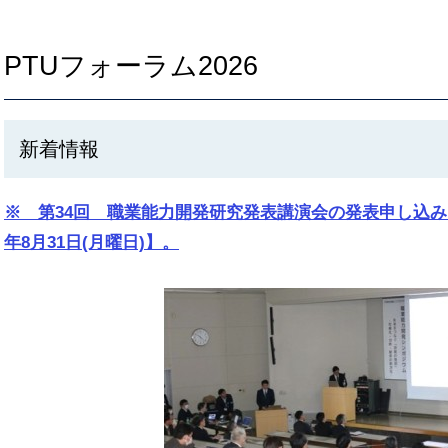
PTUフォーラム2026
新着情報
※ 第34回 職業能力開発研究発表講演会の発表申し込み
年8月31日(月曜日)】。