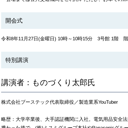
開会式
令和8年11月27日(金曜日) 10時～10時15分 3号館 1階 
特別講演
講演者：ものづくり太郎氏
株式会社ブーステック代表取締役／製造業系YouTuber
略歴：大学卒業後、大手認証機関に入社。電気用品安全法
携わった後で、(株)ミスミグループ本社やPanasonicグル