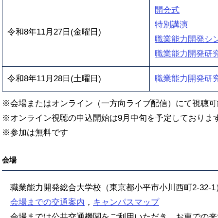
開会式
特別講演
令和8年11月27日(金曜日)
職業能力開発シ
職業能力開発研
令和8年11月28日(土曜日)
職業能力開発研
※会場またはオンライン（一方向ライブ配信）にて視聴可
※オンライン視聴の申込開始は9月中旬を予定しておりま
※参加は無料です
会場
職業能力開発総合大学校（東京都小平市小川西町2-32-1
会場までの交通案内
，
キャンパスマップ
会場までは公共交通機関をご利用いただき、お車での来