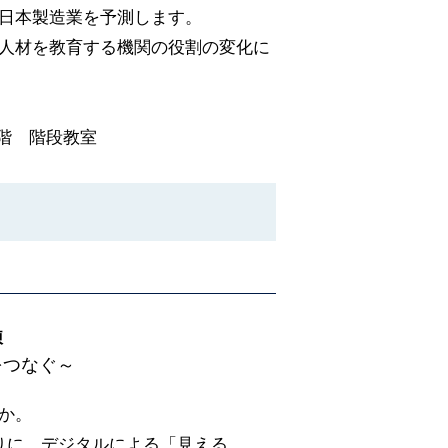
日本製造業を予測します。
人材を教育する機関の役割の変化に
 1階 階段教室
練
をつなぐ～
か。
りに、デジタルによる「見える