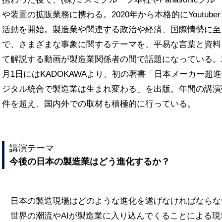
や装置の拡販業務に携わる。2020年から本格的にYoutube
活動を開始。製造業や関連する政治や経済、国際情勢に至
で、さまざまな事象に関するテーマを、平易な言葉と資料
て解説する動画が製造業関係者の間で話題になっている。20
月1日にはKADOKAWAより、初の著書「日本メーカー超進
ジタル統合で製造業は生まれ変わる」を出版。年間の講演数
件を超え、国内外での取材も積極的に行っている。
講演テーマ
今後の日本の製造業はどう進化するか？
日本の製造現場はどのような進化を遂げなければならな
世界の潮流やAIが製造業に入り込んでくることによる現