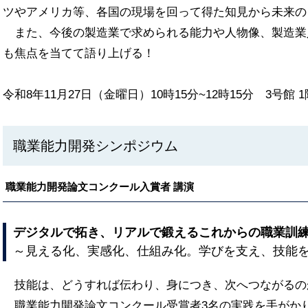
ツやアメリカ等、各国の現場を回って得た知見から未来の
また、今後の製造業で求められる能力や人物像、製造業
も焦点を当てて語り上げる！
令和8年11月27日（金曜日）10時15分~12時15分 3号館
職業能力開発シンポジウム
職業能力開発論文コンクール入賞者 講演
デジタルで拓き、リアルで鍛えるこれからの職業訓
～見える化、実感化、仕組み化。学びを支え、技能
技能は、どうすれば伝わり、身につき、次へつながるの
職業能力開発論文コンクール受賞者3名の実践を手がか