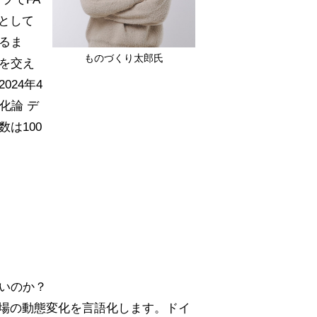
rとして
るま
ものづくり太郎氏
を交え
24年4
化論 デ
は100
いのか？
場の動態変化を言語化します。ドイ