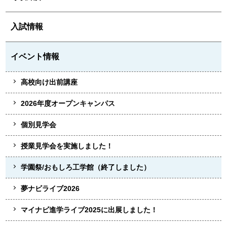
入試情報
イベント情報
高校向け出前講座
2026年度オープンキャンパス
個別見学会
授業見学会を実施しました！
学園祭/おもしろ工学館（終了しました）
夢ナビライブ2026
マイナビ進学ライブ2025に出展しました！