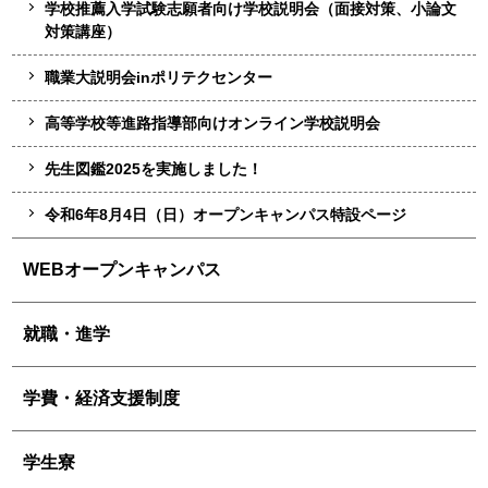
学校推薦入学試験志願者向け学校説明会（面接対策、小論文
対策講座）
職業大説明会inポリテクセンター
高等学校等進路指導部向けオンライン学校説明会
先生図鑑2025を実施しました！
令和6年8月4日（日）オープンキャンパス特設ページ
WEBオープンキャンパス
就職・進学
学費・経済支援制度
学生寮