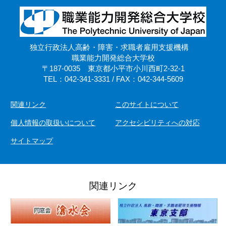
独立行政法人高齢・障害・求職者雇用支援機構
職業能力開発総合大学校
〒187-0035 東京都小平市小川西町2-32-1
TEL：042-341-3331 / FAX：042-344-5609
関連リンク
このサイトについて
個人情報の取扱いについて
アクセシビリティへの対応
サイトマップ
関連リンク