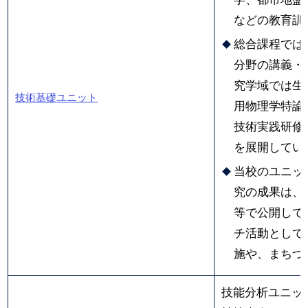
などの教育訓
総合課程では
分野の講義・
究学域では生
技術基礎ユニット
用物理学特論
技術実践研修
を展開してい
当校のユニッ
究の成果は、
等で公開して
チ活動として
施や、まちづ
技能分析ユニッ