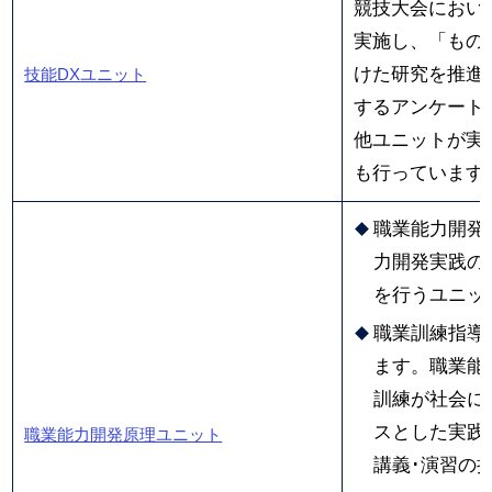
競技大会におい
実施し、「もの
けた研究を推進
技能DXユニット
するアンケート
他ユニットが実
も行っています
職業能力開発
力開発実践の
を行うユニッ
職業訓練指導
ます。職業能
訓練が社会に
スとした実践
職業能力開発原理ユニット
講義･演習の