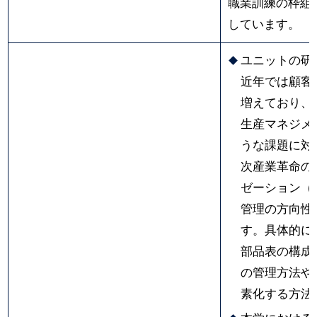
職業訓練の枠組
しています。
ユニットの研
近年では顧客
増えており、
生産マネジメ
うな課題に対
次産業革命の
ゼーション（
管理の方向性
す。具体的に
部品表の構成
の管理方法や
素化する方法