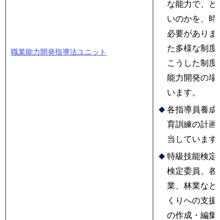
な能力で、ど
いのかを、時
必要がありま
た多様な制度
職業能力開発指導法ユニット
こうした制度
能力開発の場
います。
各指導員養成
育訓練の計画
当しています
特級技能検定
検定委員、各
業、林業など
くりへの支援
の作成・編集