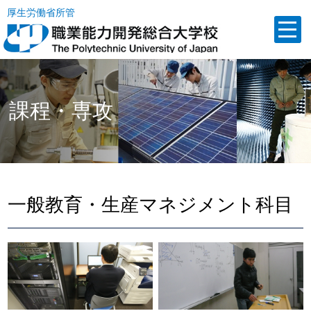
厚生労働省所管
課程・専攻
一般教育・生産マネジメント科目