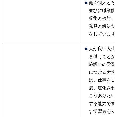
働く個人とそ
並びに職業能
収集と検討、
発見と解決な
をしています
人が良い人生
き働くことが
施設での学習
につける大切
は、仕事をこ
展、進化させ
こうありたい
する能力です
す学習者を支