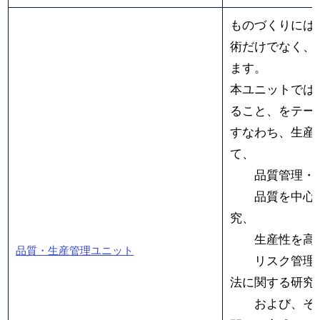
ものづくりには
術だけでなく、
ます。
本ユニットでは
ること、をテー
すなわち、生産
て、
品質管理・品
品質を中心と
究、
生産性を高め
品質・生産管理ユニット
リスク管理等
法に関する研究
および、その