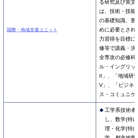
る研究及び英文
は、技術・技能
の基礎知識、更
めに必要とされ
国際・地域支援ユニット
力習得を目標に
修等で講義・演
全専攻の必修科目
ル・イングリッ
II」、「地域研
V」、「ビジネ
ス・コミュニケ
工学系技術者
し、数学(特に
理・化学(特
学、都市地盤