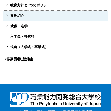
教育方針と3つのポリシー
専攻紹介
就職・進学
入学金・授業料
式典（入学式・卒業式）
指導員養成訓練