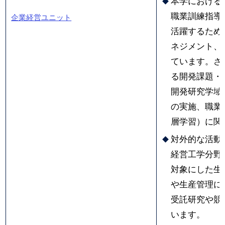
本学における
職業訓練指導
企業経営ユニット
活躍するため
ネジメント、
ています。さ
る開発課題・
開発研究学域
の実施、職業
層学習）に関
対外的な活動
経営工学分野
対象にした生
や生産管理に
受託研究や競
います。