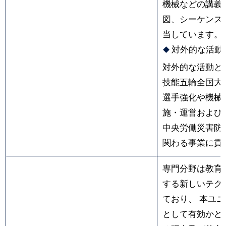
機械などの講義
図、シーケンス
当しています。
対外的な活動
対外的な活動と
技能五輪全国大
選手強化や機械
施・運営および
中央労働災害防
関わる事業に貢
専門分野は教育
する新しいテク
ており、 本ユ
として有効かど