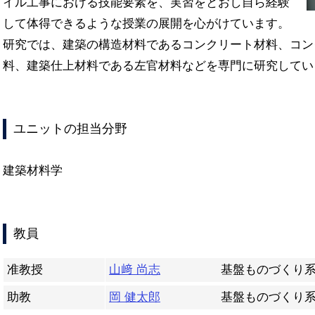
イル工事における技能要素を、実習をとおし自ら経験
して体得できるような授業の展開を心がけています。
研究では、建築の構造材料であるコンクリート材料、コン
料、建築仕上材料である左官材料などを専門に研究してい
ユニットの担当分野
建築材料学
教員
准教授
山﨑 尚志
基盤ものづくり
助教
岡 健太郎
基盤ものづくり