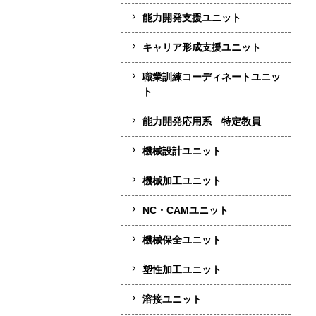
能力開発支援ユニット
キャリア形成支援ユニット
職業訓練コーディネートユニッ
ト
能力開発応用系 特定教員
機械設計ユニット
機械加工ユニット
NC・CAMユニット
機械保全ユニット
塑性加工ユニット
溶接ユニット