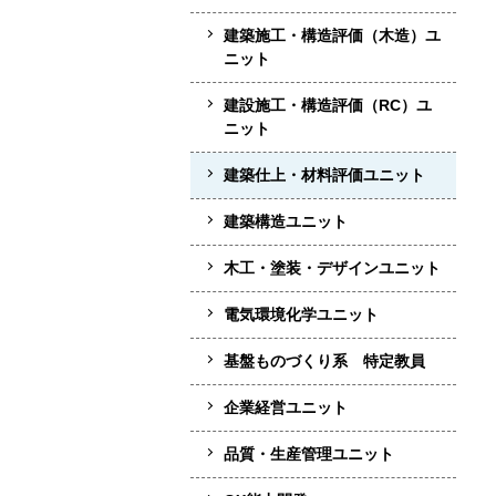
建築施工・構造評価（木造）ユ
ニット
建設施工・構造評価（RC）ユ
ニット
建築仕上・材料評価ユニット
建築構造ユニット
木工・塗装・デザインユニット
電気環境化学ユニット
基盤ものづくり系 特定教員
企業経営ユニット
品質・生産管理ユニット