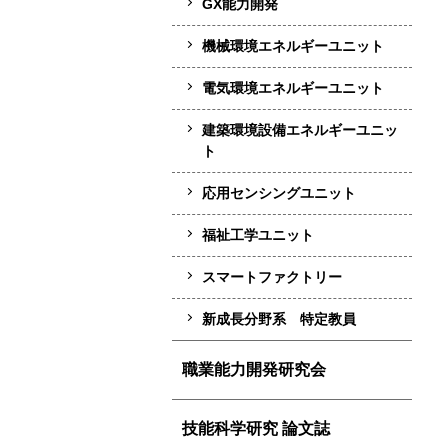
GX能力開発
機械環境エネルギーユニット
電気環境エネルギーユニット
建築環境設備エネルギーユニッ
ト
応用センシングユニット
福祉工学ユニット
スマートファクトリー
新成長分野系 特定教員
職業能力開発研究会
技能科学研究 論文誌