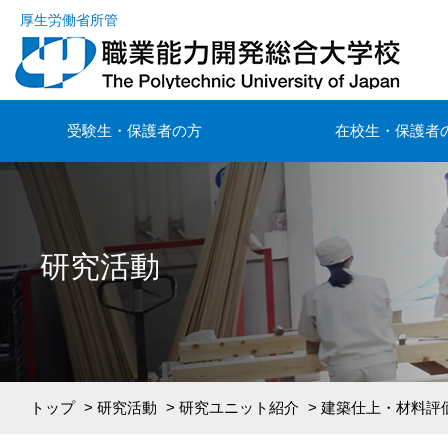
厚生労働省所管
受験生・保護者の方
在校生・保護者
研究活動
トップ
>
研究活動
>
研究ユニット紹介
> 建築仕上・材料評