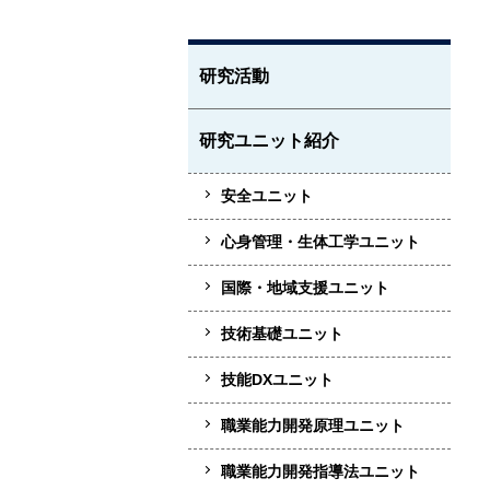
研究活動
研究ユニット紹介
安全ユニット
心身管理・生体工学ユニット
国際・地域支援ユニット
技術基礎ユニット
技能DXユニット
職業能力開発原理ユニット
職業能力開発指導法ユニット