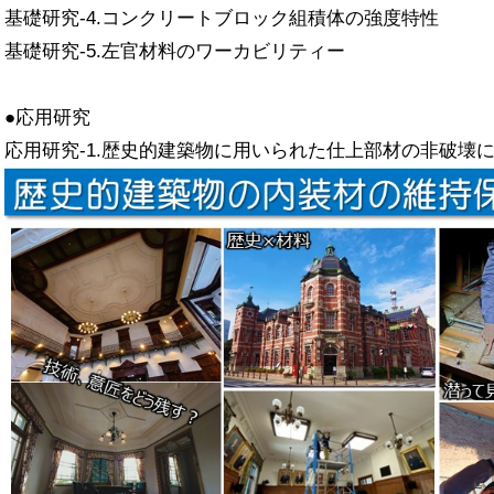
基礎研究-4.コンクリートブロック組積体の強度特性
基礎研究-5.左官材料のワーカビリティー
●応用研究
応用研究-1.歴史的建築物に用いられた仕上部材の非破壊