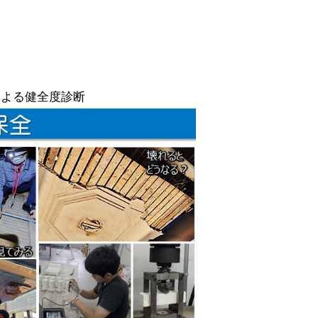
による健全度診断