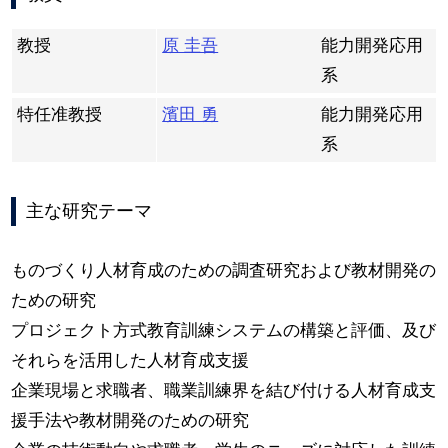
教授
原 圭吾
能力開発応用
系
特任准教授
濱田 勇
能力開発応用
系
主な研究テーマ
ものづくり人材育成のための調査研究および教材開発の
ための研究
プロジェクト方式教育訓練システムの構築と評価、及び
それらを活用した人材育成支援
企業現場と求職者、職業訓練界を結び付ける人材育成支
援手法や教材開発のための研究