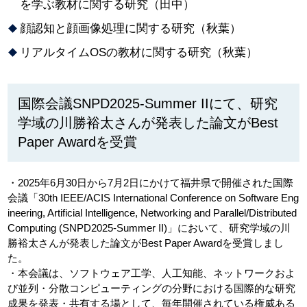
を学ぶ教材に関する研究（田中）
顔認知と顔画像処理に関する研究（秋葉）
リアルタイムOSの教材に関する研究（秋葉）
国際会議SNPD2025-Summer IIにて、研究
学域の川勝裕太さんが発表した論文がBest
Paper Awardを受賞
・2025年6月30日から7月2日にかけて福井県で開催された国際
会議「30th IEEE/ACIS International Conference on Software Eng
ineering, Artificial Intelligence, Networking and Parallel/Distributed
Computing (SNPD2025-Summer II)」において、研究学域の川
勝裕太さんが発表した論文がBest Paper Awardを受賞しまし
た。
・本会議は、ソフトウェア工学、人工知能、ネットワークおよ
び並列・分散コンピューティングの分野における国際的な研究
成果を発表・共有する場として、毎年開催されている権威ある