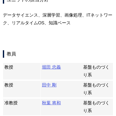
データサイエンス、深層学習、画像処理、ITネットワー
ク、リアルタイムOS、知識ベース
教員
教授
堀田 忠義
基盤ものづく
り系
教授
田中 剛
基盤ものづく
り系
准教授
秋葉 将和
基盤ものづく
り系