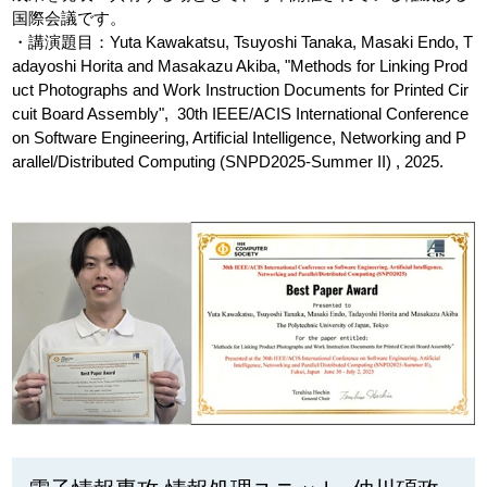
国際会議です。
・講演題目：Yuta Kawakatsu, Tsuyoshi Tanaka, Masaki Endo, T
adayoshi Horita and Masakazu Akiba, "Methods for Linking Prod
uct Photographs and Work Instruction Documents for Printed Cir
cuit Board Assembly", 30th IEEE/ACIS International Conference
on Software Engineering, Artificial Intelligence, Networking and P
arallel/Distributed Computing (SNPD2025-Summer II) , 2025.