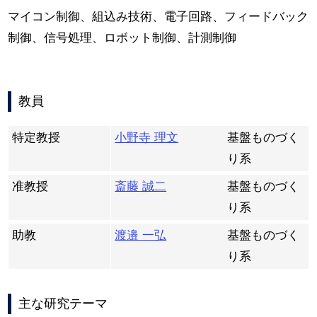
マイコン制御、組込み技術、電子回路、フィードバック
制御、信号処理、ロボット制御、計測制御
教員
特定教授
小野寺 理文
基盤ものづく
り系
准教授
斎藤 誠二
基盤ものづく
り系
助教
渡邉 一弘
基盤ものづく
り系
主な研究テーマ