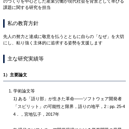
のづくりを中心とした産業労働が現代社会を背景として帯びる
課題に関する研究を担当
私の教育方針
先人の努力と達成に敬意を払うとともに自らの「なぜ」を大切
にし、粘り強く主体的に追求する姿勢を支援します
主な研究実績等
1）主要論文
学術論文等
1) ある「語り部」が生きた革命——ソフトウェア開発者
「スピリット」の可能性と限界，語りの地平，2 : pp. 25-4
4．，宮地弘子，2017年