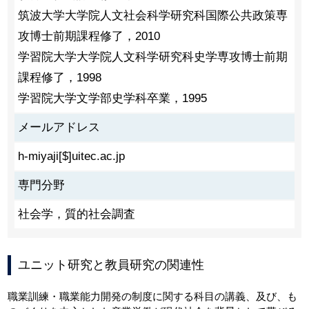
筑波大学大学院人文社会科学研究科国際公共政策専
攻博士前期課程修了，2010
学習院大学大学院人文科学研究科史学専攻博士前期
課程修了，1998
学習院大学文学部史学科卒業，1995
メールアドレス
h-miyaji[$]uitec.ac.jp
専門分野
社会学，質的社会調査
ユニット研究と教員研究の関連性
職業訓練・職業能力開発の制度に関する科目の講義、及び、も