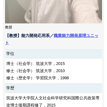
教授
【教授】能力開発応用系／
職業能力開発原理ユニッ
ト
学位
博士（社会学） 筑波大学，2015
修士（社会学） 筑波大学，2010
修士（歴史学） 学習院大学，1998
学歴
筑波大学大学院人文社会科学研究科国際公共政策専
攻博士後期課程修了，2015