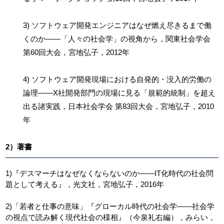
3) ソフトウェア開発エンジニアはなぜ燃え尽きるまで働
くのか——「人々の社会学」の視角から，関東社会学会
第60回大会，宮地弘子，2012年
4) ソフトウェア開発現場における自発的・没入的労働の
論理——X社開発部門の現場に見る「規範的統制」を超え
出る諸実践，日本社会学会 第83回大会，宮地弘子，2010
年
2）著書
1)『デスマーチはなぜなくならないのか——IT化時代の社会問
題として考える』，光文社，宮地弘子，2016年
2)「若者と仕事の意味」『グローカル時代の社会学——社会学
の視点で読み解く現代社会の様相』（今泉礼右編），みらい，