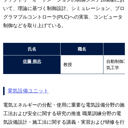
いて、理論に基づく制御設計、シミュレーション、プロ
グラマブルコントローラ(PLC)への実装、コンピュータ
制御などを取り上げている。
氏名
職名
佐藤 崇志
自動制御工
教授
気工学
電気設備ユニット
電気エネルギーの分配・使用に重要な電気設備分野の施
工法および安全に関する研究の推進 職業訓練分野の電
気設備設計・施工法に関する講義・実習および研修を行