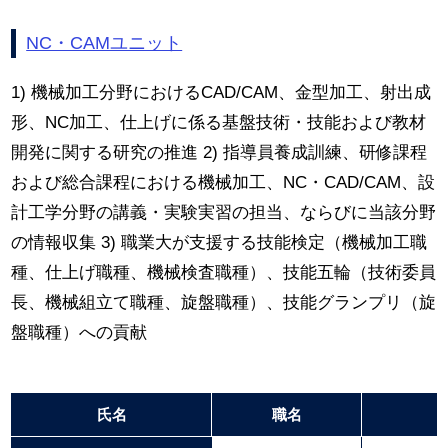
NC・CAMユニット
1) 機械加工分野におけるCAD/CAM、金型加工、射出成
形、NC加工、仕上げに係る基盤技術・技能および教材
開発に関する研究の推進 2) 指導員養成訓練、研修課程
および総合課程における機械加工、NC・CAD/CAM、設
計工学分野の講義・実験実習の担当、ならびに当該分野
の情報収集 3) 職業大が支援する技能検定（機械加工職
種、仕上げ職種、機械検査職種）、技能五輪（技術委員
長、機械組立て職種、旋盤職種）、技能グランプリ（旋
盤職種）への貢献
氏名
職名