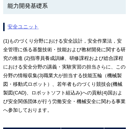
能力開発基礎系
安全ユニット
(1)ものづくり分野における安全設計，安全作業法，安
全管理に係る基盤技術・技能および教材開発に関する研
究の推進 (2)指導員養成訓練、研修課程および総合課程
における安全分野の講義・実験実習の担当さらに、この
分野の情報収集(3)職業大が担当する技能五輪（機械製
図・移動式ロボット）、若年者ものづくり競技会(機械
製図(CAD)、ロボットソフト組込み)への貢献(4)国およ
び安全関係団体が行う労働安全・機械安全に関わる事業
へ参加しております。