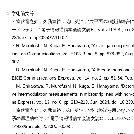
学術論文等
・室伏竜之介，久我宣裕，花山英治，“共平面の非接触結合
ーアンテナ，” 電子情報通信学会論文誌B，vol. J109-B，no. 3，pp. 
23/transcomj.2025GWL0004．
・R. Murofushi, N. Kuga, E. Hanayama, "An air-gap coupled pl
ions on Communications, vol. E108-B, no. 8, pp. 876-882, Au
007.
・R. Murofushi, N. Kuga, E. Hanayama, "A three-dimensional ba
EICE Communications Express, vol. 14, no. 2, pp. 51-54, Feb
・M. Shirakawa, R. Murofushi, N. Kuga, E. Hanayama, “Determi
ve intermodulation measurements in microstrip lines with non
ns Express, vol. 13, no. 6, pp. 210–213, Jun. 2024, doi: 10.
・室伏竜之介，久我宣裕，花山英治，“整合終端を用いないマ
系の原理的検討，” 電子情報通信学会論文誌C，vol. J107-C，no. 4，pp
14923/transelej.2023PJP0003．