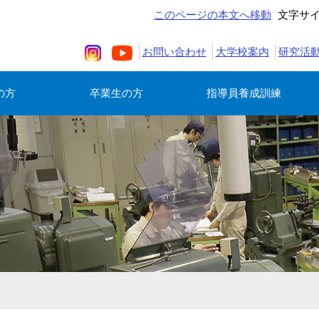
このページの本文へ移動
文字サ
お問い合わせ
大学校案内
研究活
の方
卒業生の方
指導員養成訓練