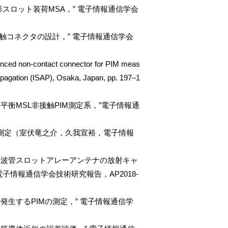
スロット装荷MSA，” 電子情報通信学会
触コネクタの設計，” 電子情報通信学会
nced non-contact connector for PIM meas
pagation (ISAP), Osaka, Japan, pp. 197–1
衡MSL非接触PIM測定系，”電子情報通
M測定（室伏竜之介，久我宣裕，電子情報
導波管スロットアレーアンテナの放射キャ
情報通信学会技術研究報告，AP2018-
生するPIMの測定，” 電子情報通信学