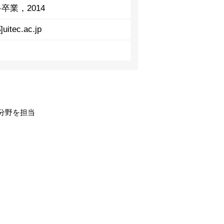
卒業，2014
]uitec.ac.jp
分野を担当