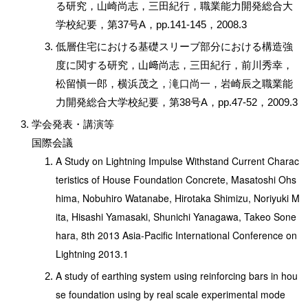
る研究，山崎尚志，三田紀行，職業能力開発総合大
学校紀要，第37号A，pp.141-145，2008.3
低層住宅における基礎スリーブ部分における構造強
度に関する研究，山﨑尚志，三田紀行，前川秀幸，
松留愼一郎，横浜茂之，滝口尚一，岩崎辰之職業能
力開発総合大学校紀要，第38号A，pp.47-52，2009.3
学会発表・講演等
国際会議
A Study on Lightning Impulse Withstand Current Charac
teristics of House Foundation Concrete,
Masatoshi Ohs
hima, Nobuhiro Watanabe, Hirotaka Shimizu, Noriyuki M
ita, Hisashi Yamasaki, Shunichi Yanagawa, Takeo Sone
hara,
8th 2013 Asia-Pacific International Conference on
Lightning 2013.1
A study of earthing system using reinforcing bars in hou
se foundation using by real scale experimental mode