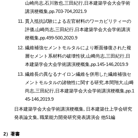
山崎尚志,石川敦也,三田紀行,日本建築学会大会学術
講演梗概集,pp.703-704,2021.9
貫入抵抗試験による左官材料のワーカビリティーの
評価,山崎尚志,三田紀行,日本建築学会大会学術講演
梗概集,pp.499-500,2020.9
繊維補強セメントモルタルにより断面修復された複
層セメント系材料の破壊性状,山﨑尚志,三田紀行,日
本建築学会大会学術講演梗概集,pp.145-146,2019.9
繊維長の異なるナイロン繊維を併用した繊維補強セ
メントモルタルの諸物性に関する研究,本間翔大,山﨑
尚志,三田紀行,日本建築学会大会学術講演梗概集,pp.1
45-146,2019.9
日本建築学会大会学術講演梗概集, 日本建築仕上学会研究
発表論文集, 職業能力開発研究発表講演会 他51編
2）著書