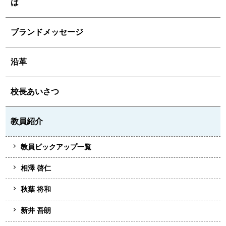
は
ブランドメッセージ
沿革
校長あいさつ
教員紹介
教員ピックアップ一覧
相澤 啓仁
秋葉 将和
新井 吾朗