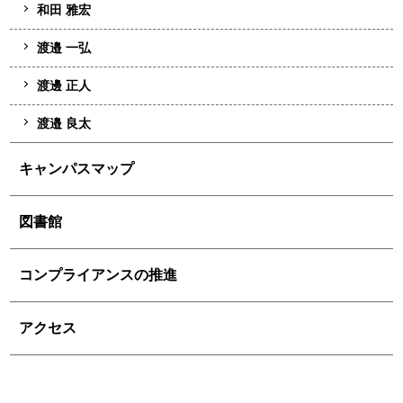
和田 雅宏
渡邉 一弘
渡邊 正人
渡邉 良太
キャンパスマップ
図書館
コンプライアンスの推進
アクセス