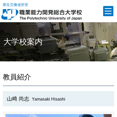
厚生労働省所管
大学校案内
教員紹介
山﨑 尚志
Yamasaki Hisashi