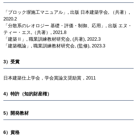
「ブロック塀施工マニュアル」, 出版 日本建築学会, （共著）,
2020.2
「分散系のレオロジー 基礎・評価・制御、応用」, 出版 エヌ・
ティー・エス,（共著）, 2021.8
「建築Ⅱ」, 職業訓練教材研究会, (共著), 2022.3
「建築概論」, 職業訓練教材研究会, (監修), 2023.3
3）受賞
日本建築仕上学会，学会賞論文奨励賞，2011
4）特許（知的財産権）
5）開発教材
6）資格