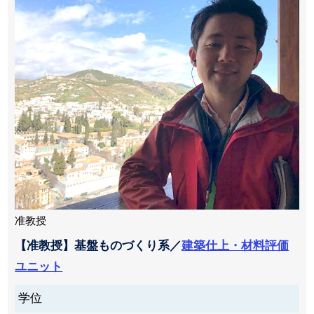
准教授
【准教授】基盤ものづくり系／
建築仕上・材料評価
ユニット
学位