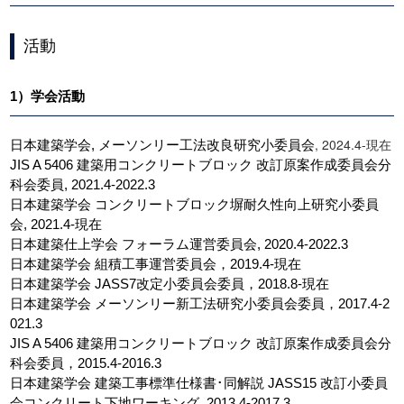
活動
1）学会活動
, 2024.4-現在
日本建築学会, メーソンリー工法改良研究小委員会
JIS A 5406 建築用コンクリートブロック 改訂原案作成委員会分
科会委員, 2021.4-2022.3
日本建築学会 コンクリートブロック塀耐久性向上研究小委員
会, 2021.4-現在
日本建築仕上学会 フォーラム運営委員会, 2020.4-2022.3
日本建築学会 組積工事運営委員会，2019.4-現在
日本建築学会 JASS7改定小委員会委員，2018.8-現在
日本建築学会 メーソンリー新工法研究小委員会委員，2017.4-2
021.3
JIS A 5406 建築用コンクリートブロック 改訂原案作成委員会分
科会委員，2015.4-2016.3
日本建築学会 建築工事標準仕様書･同解説 JASS15 改訂小委員
会コンクリート下地ワーキング, 2013.4-2017.3