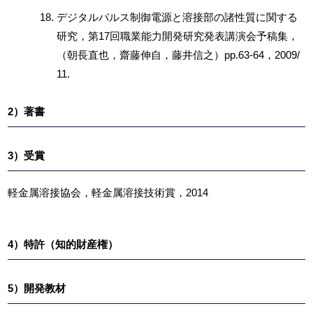
デジタルパルス制御電源と溶接部の諸性質に関する
研究，第17回職業能力開発研究発表講演会予稿集，
（朝長直也，齋藤伸自，藤井信之）pp.63-64，2009/
11.
2）著書
3）受賞
軽金属溶接協会，軽金属溶接技術賞，2014
4）特許（知的財産権）
5）開発教材