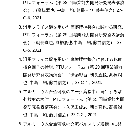
PTUフォーラム（第 29 回職業能力開発研究発表講演
会），(髙橋潤也, 中島 均, 朝長直也, 藤井信之), 27-
C-6, 2021.
汎用フライス盤を用いた摩擦攪拌接合に関する研究,
PTUフォーラム（第 29 回職業能力開発研究発表講演
会）（朝長直也, 髙橋潤也,中島 均, 藤井信之）, 27-
C-5, 2021.
汎用フライス盤を用いた摩擦攪拌接合における各種
接合因子の検討, PTUフォーラム（第 29 回職業能力
開発研究発表講演会）（伊藤彰吾, 朝長直也, 髙橋潤
也, 中島 均, 藤井信之），27-C-4，2021.
アルミニウム合金薄板のアーク溶接中に発生する紫
外放射の検討，PTUフォーラム（第 29 回職業能力開
発研究発表講演会）（久保田優志, 朝長直也, 髙橋潤
也, 中島 均, 藤井信之）27-C-3，2021．
アルミニウム合金薄板の交流パルスミグ溶接中に発