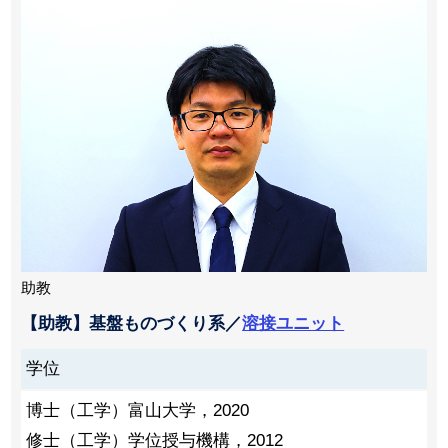
助教
【助教】基盤ものづくり系／
溶接ユニット
学位
博士（工学）富山大学，2020
修士（工学）学位授与機構，2012